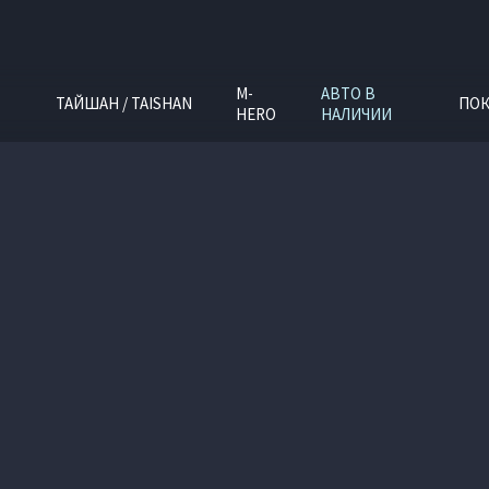
M-
АВТО В
ТАЙШАН / TAISHAN
ПОК
HERO
НАЛИЧИИ