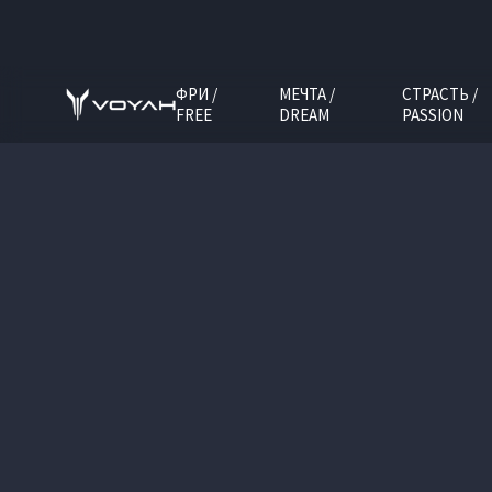
ФРИ /
МЕЧТА /
СТРАСТЬ /
FREE
DREAM
PASSION