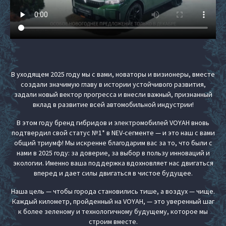
В уходящем 2025 году мы с вами, новаторы и визионеры, вместе
создали значимую главу в истории устойчивого развития,
задали новый вектор прогресса и внесли важный, признанный
вклад в развитие всей автомобильной индустрии!
В этом году бренд гибридов и электромобилей VOYAH вновь
подтвердил свой статус №1* в NEV-сегменте — и это наш с вами
общий триумф! Мы искренне благодарим вас за то, что были с
нами в 2025 году: за доверие, за выбор в пользу инноваций и
экологии. Именно ваша поддержка вдохновляет нас двигаться
вперед и дает силы двигаться в чистое будущее.
Наша цель — чтобы города становились тише, а воздух — чище.
Каждый километр, пройденный на VOYAH, — это уверенный шаг
к более зеленому и технологичному будущему, которое мы
строим вместе.