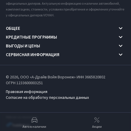
официальных дилеров. Актуальную информацию о наличии автомобилей,
комплектациях, стоимости, условиях приобретения и оформления уточняйте
у официальных дилеров VOYAH.
ОБЩЕЕ
КРЕДИТНЫЕ ПРОГРАММЫ
ВЫГОДЫ И ЦЕНЫ
СЕРВИСНАЯ ИНФОРМАЦИЯ
© 2026, ООО «А-Драйв Войя Воронеж» ИНН 3665820802
ОГРН 1233600003251
Правовая информация
Согласие на обработку персональных данных
Работает на технологиях
Авто в наличии
Акции