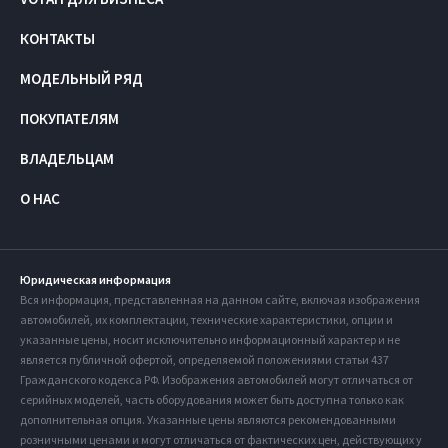
КОНТАКТЫ
МОДЕЛЬНЫЙ РЯД
ПОКУПАТЕЛЯМ
ВЛАДЕЛЬЦАМ
О НАС
Юридическая информация
Вся информация, представленная на данном сайте, включая изображения
автомобилей, их комплектации, технические характеристики, опции и
указанные цены, носит исключительно информационный характер и не
является публичной офертой, определяемой положениями статьи 437
Гражданского кодекса РФ. Изображения автомобилей могут отличаться от
серийных моделей, часть оборудования может быть доступна только как
дополнительная опция. Указанные цены являются рекомендованными
розничными ценами и могут отличаться от фактических цен, действующих у