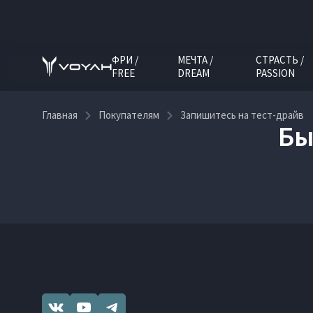
ФРИ /
МЕЧТА /
СТРАСТЬ /
FREE
DREAM
PASSION
Главная
Покупателям
Запишитесь на тест-драйв
Бы