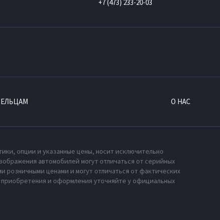
+7 (473) 233-20-03
ДЕЛЬЦАМ
О НАС
тики, опции и указанные цены, носит исключительно
зображения автомобилей могут отличаться от серийных
и розничными ценами и могут отличаться от фактических
х приобретения и оформления уточняйте у официальных