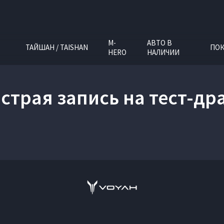
M-
АВТО В
ТАЙШАН / TAISHAN
ПОК
HERO
НАЛИЧИИ
страя запись на тест-др