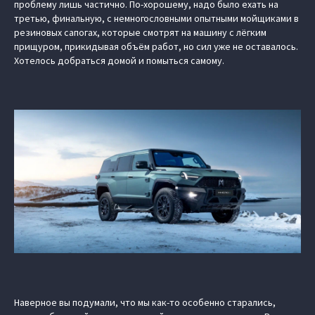
проблему лишь частично. По-хорошему, надо было ехать на
третью, финальную, с немногословными опытными мойщиками в
резиновых сапогах, которые смотрят на машину с лёгким
прищуром, прикидывая объём работ, но сил уже не оставалось.
Хотелось добраться домой и помыться самому.
Наверное вы подумали, что мы как-то особенно старались,