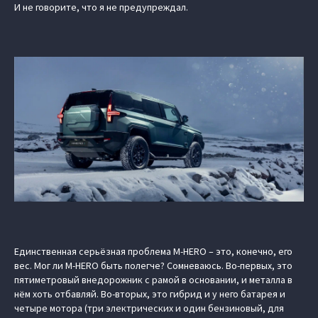
И не говорите, что я не предупреждал.
Единственная серьёзная проблема M‑HERO – это, конечно, его
вес. Мог ли M‑HERO быть полегче? Сомневаюсь. Во-первых, это
пятиметровый внедорожник с рамой в основании, и металла в
нём хоть отбавляй. Во-вторых, это гибрид и у него батарея и
четыре мотора (три электрических и один бензиновый, для