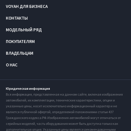
VOYAH ДЛЯ БИЗНЕСА
КОНТАКТЫ
МОДЕЛЬНЫЙ РЯД
ПОКУПАТЕЛЯМ
ВЛАДЕЛЬЦАМ
О НАС
Юридическая информация
Вся информация, представленная на данном сайте, включая изображения
автомобилей, их комплектации, технические характеристики, опции и
указанные цены, носит исключительно информационный характер и не
является публичной офертой, определяемой положениями статьи 437
Гражданского кодекса РФ. Изображения автомобилей могут отличаться от
серийных моделей, часть оборудования может быть доступна только как
дополнительная опция. Указанные цены являются рекомендованными