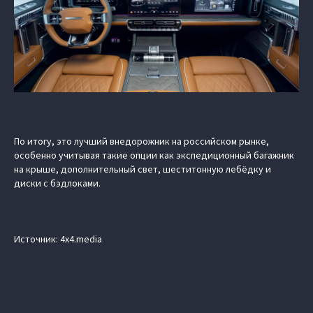
По итогу, это лучший внедорожник на российском рынке,
особенно учитывая такие опции как экспедиционный багажник
на крыше, дополнительный свет, шеститонную лебёдку и
диски с бэдлоками.
Источник: 4x4.media