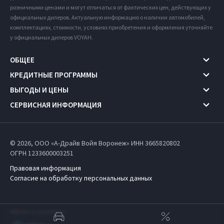
розничными ценами и могут отличаться от фактических цен, действующих у
официальных дилеров. Актуальную информацию о наличии автомобилей,
комплектациях, стоимости, условиях приобретения и оформления уточняйте
у официальных дилеров VOYAH.
ОБЩЕЕ
КРЕДИТНЫЕ ПРОГРАММЫ
ВЫГОДЫ И ЦЕНЫ
СЕРВИСНАЯ ИНФОРМАЦИЯ
© 2026, ООО «А-Драйв Войя Воронеж» ИНН 3665820802
ОГРН 1233600003251
Правовая информация
Согласие на обработку персональных данных
Работает на технологиях