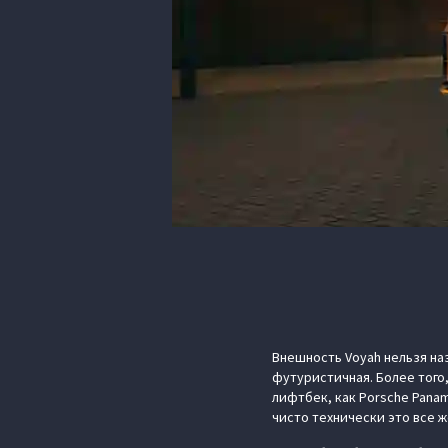
Внешность Voyah нельзя на
футуристичная. Более того
лифтбек, как Porsche Panam
чисто технически это все ж