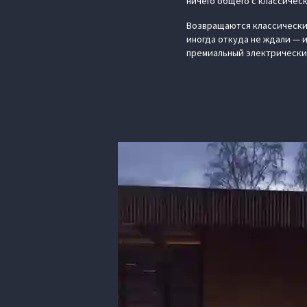
ничего общего с классичес
Возвращаются классически
иногда откуда не ждали — и
премиальный электрически