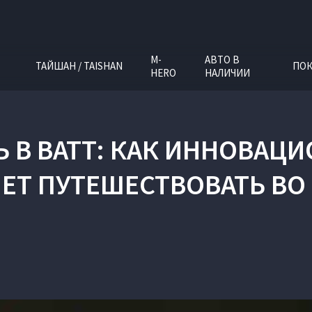
M-
АВТО В
ТАЙШАН / TAISHAN
ПОК
HERO
НАЛИЧИИ
 В ВАТТ: КАК ИННОВАЦ
ЕТ ПУТЕШЕСТВОВАТЬ ВО