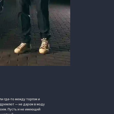
и где-то между торгом и
 дремлют — не даром в моду
оем. Пусть и не имеющий