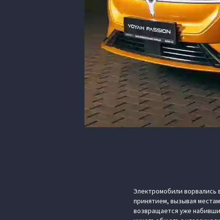
Электромобили ворвались в
принятием, вызывая местам
возвращается уже набивший