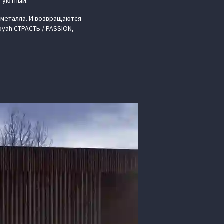
и уютный.
металла. И возвращаются
oyah СТРАСТЬ / PASSION,