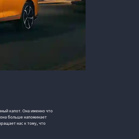
ный капот. Она именно что
м она больше напоминает
вращает нас к тому, что