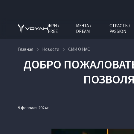
ФРИ /
МЕЧТА /
СТРАСТЬ /
FREE
DREAM
PASSION
Главная
Новости
СМИ О НАС
ДОБРО ПОЖАЛОВАТЬ
ПОЗВОЛЯ
9 февраля 2024 г.