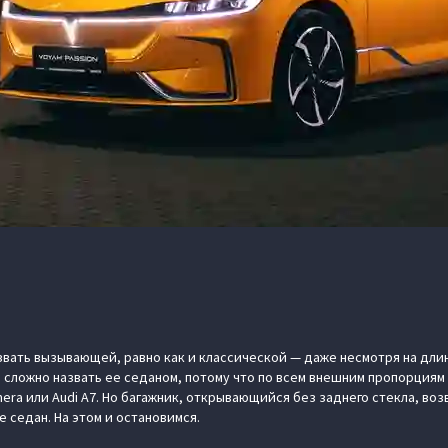
звать вызывающей, равно как и классической — даже несмотря на длин
, сложно назвать ее седаном, потому что по всем внешним пропорция
era или Audi A7. Но багажник, открывающийся без заднего стекла, воз
е седан. На этом и остановимся.