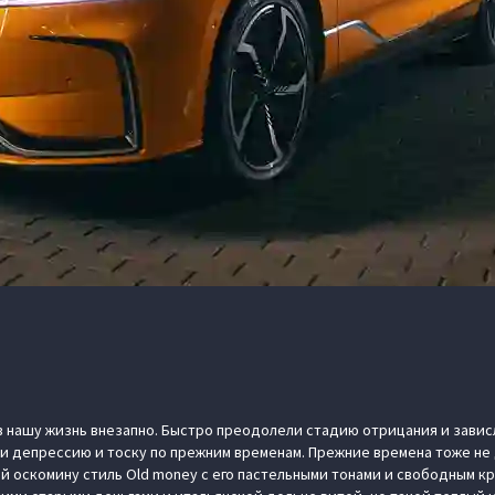
 нашу жизнь внезапно. Быстро преодолели стадию отрицания и зависл
и депрессию и тоску по прежним временам. Прежние времена тоже не
 оскомину стиль Old money с его пастельными тонами и свободным кр