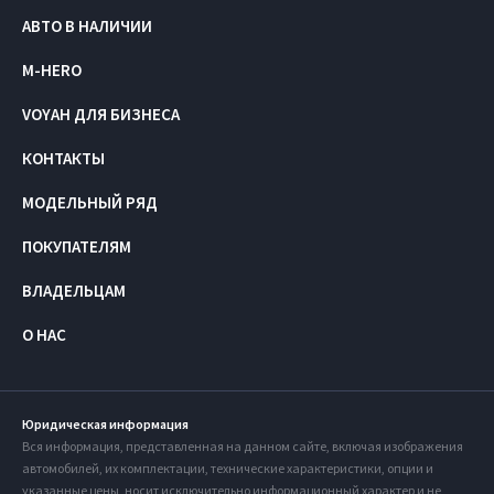
АВТО В НАЛИЧИИ
M-HERO
VOYAH ДЛЯ БИЗНЕСА
КОНТАКТЫ
МОДЕЛЬНЫЙ РЯД
ПОКУПАТЕЛЯМ
ВЛАДЕЛЬЦАМ
О НАС
Юридическая информация
Вся информация, представленная на данном сайте, включая изображения
автомобилей, их комплектации, технические характеристики, опции и
указанные цены, носит исключительно информационный характер и не