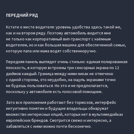
ПЕРЕДНИЙ РЯД
Кстати о месте водителя: уровень удобства здесь такой же,
как и на втором ряду. Поэтому автомобиль видится мне
не только как корпоративный вип-транспорт с наёмным
водителем, но и как большая машина для обеспеченной семьи,
которую папа или мама водят собственноручно.
Передняя панель выглядит очень стильно: единая полированная
плоскость, в которую встроены три сенсорных экрана по 12
дюймов каждый. Граница между ними никак не отмечена:
с одной стороны, это неудобно, на ощупь экранами точно
не будешь пользоваться. Но это и не предполагается,
поскольку у автомобиля есть голосовой помощник.
Зато все приложения работают без тормозов, интерфейс
интуитивно понятен и будущие владельцы обнаружат
множество интересных опций, которых нет в мультимедийках
европейских брендов. Смотрится свежо и интересно, а
забавляться с ними можно почти бесконечно.