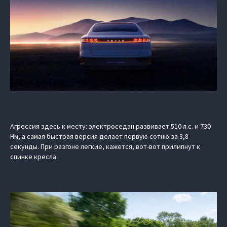
Агрессия здесь к месту: электроседан развивает 510 л.с. и 730
Нм, а самая быстрая версия делает первую сотню за 3,8
секунды. При разгоне легкие, кажется, вот-вот прилипнут к
спинке кресла.