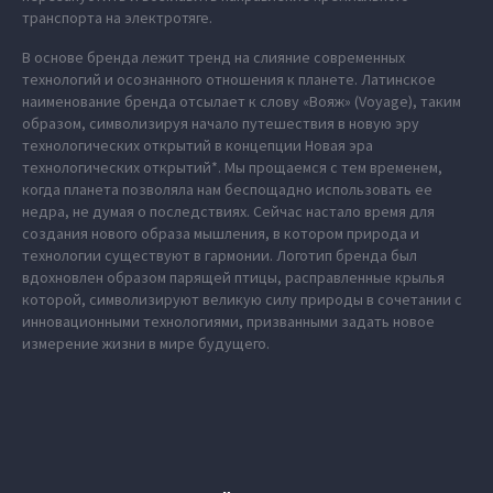
транспорта на электротяге.
В основе бренда лежит тренд на слияние современных
технологий и осознанного отношения к планете. Латинское
наименование бренда отсылает к слову «Вояж» (Voyage), таким
образом, символизируя начало путешествия в новую эру
технологических открытий в концепции Новая эра
технологических открытий*. Мы прощаемся с тем временем,
когда планета позволяла нам беспощадно использовать ее
недра, не думая о последствиях. Сейчас настало время для
создания нового образа мышления, в котором природа и
технологии существуют в гармонии. Логотип бренда был
вдохновлен образом парящей птицы, расправленные крылья
которой, символизируют великую силу природы в сочетании с
инновационными технологиями, призванными задать новое
измерение жизни в мире будущего.