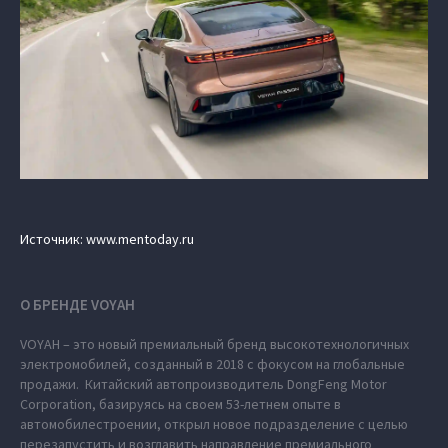
Источник: www.mentoday.ru
О БРЕНДЕ VOYAH
VOYAH – это новый премиальный бренд высокотехнологичных
электромобилей, созданный в 2018 с фокусом на глобальные
продажи. Китайский автопроизводитель DongFeng Motor
Corporation, базируясь на своем 53-летнем опыте в
автомобилестроении, открыл новое подразделение с целью
перезапустить и возглавить направление премиального