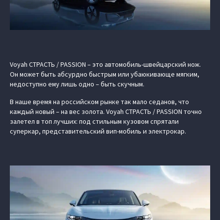
Voyah СТРАСТЬ / PASSION – это автомобиль-швейцарский нож.
Он может быть абсурдно быстрым или убаюкивающе мягким,
недоступно ему лишь одно – быть скучным.
В наше время на российском рынке так мало седанов, что
каждый новый – на вес золота. Voyah СТРАСТЬ / PASSION точно
залетел в топ лучших: под стильным кузовом спрятали
суперкар, представительский вип-мобиль и электрокар.