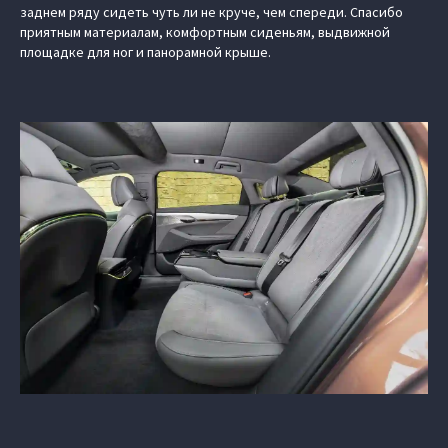
заднем ряду сидеть чуть ли не круче, чем спереди. Спасибо
приятным материалам, комфортным сиденьям, выдвижной
площадке для ног и панорамной крыше.