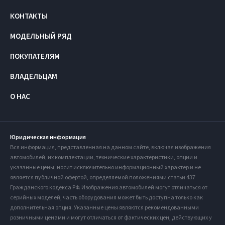
КОНТАКТЫ
МОДЕЛЬНЫЙ РЯД
ПОКУПАТЕЛЯМ
ВЛАДЕЛЬЦАМ
О НАС
Юридическая информация
Вся информация, представленная на данном сайте, включая изображения
автомобилей, их комплектации, технические характеристики, опции и
указанные цены, носит исключительно информационный характер и не
является публичной офертой, определяемой положениями статьи 437
Гражданского кодекса РФ. Изображения автомобилей могут отличаться от
серийных моделей, часть оборудования может быть доступна только как
дополнительная опция. Указанные цены являются рекомендованными
розничными ценами и могут отличаться от фактических цен, действующих у