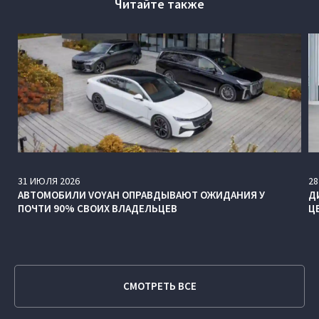
Читайте также
31
ИЮЛЯ
2026
28
АВТОМОБИЛИ VOYAH ОПРАВДЫВАЮТ ОЖИДАНИЯ У
Д
ПОЧТИ 90% СВОИХ ВЛАДЕЛЬЦЕВ
Ц
СМОТРЕТЬ ВСЕ