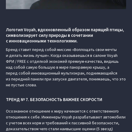
Логотип Voyah, вдохновленный образом парящей птицы,
символизирует силу природы в сочетании
с инновационными технологиями.
Бренд ставит перед собой миссию «Воплощать свои мечты
и делать жизнь лучше». Когда оказываешься в салоне Voyah
ФРИ / FREE с отделкой экокожей премиум-качества, видишь
над собой самую большую в мире панорамную крышу, а
перед собой инновационный мультиэкран, поднимающийся
из передней панели при запуске двигателя, понимаешь, что это
не пустые слова.
ТРЕНД № 7. БЕЗОПАСНОСТЬ ВАЖНЕЕ СКОРОСТИ
Осознанное отношение к миру начинается с ответственного
отношения к себе. Инженеры Voyah разрабатывают автомобили
с учетом всех норм и требований к пассивной безопасности,
доказательством чего стали наивысшие оценки (5 звезд)