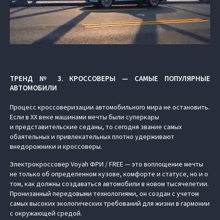
ТРЕНД № 3. КРОССОВЕРЫ — САМЫЕ ПОПУЛЯРНЫЕ
АВТОМОБИЛИ
Процесс кроссоверизации автомобильного мира не остановить.
Если в XX веке машинами мечты были суперкары
и представительские седаны, то сегодня звание самых
обаятельных и привлекательных плотно удерживают
внедорожники и кроссоверы.
Электрокроссовер Voyah ФРИ / FREE — это воплощение мечты
не только об определенном кузове, комфорте и статусе, но и о
том, как должны создаваться автомобили в новом тысячелетии.
Пронизанный передовыми технологиями, он создан с учетом
самых высоких экологических требований для жизни в гармонии
с окружающей средой.