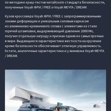
по методике краш-тестов китайского стандарта безопасности,
полученные Voyah ФРИ / FREE и Voyah МЕЧТА / DREAM.
Кузов кроссовера Voyah ФРИ / FREE с запрограммированными
зонами деформации и уникальным силовым каркасом
из алюминиево-кремниевого сплава с элементами из стали
горячей штамповки, выдерживающий давление 2000 Мп,
получил отдельную награду и признан одним из самых прочных
в мире. Выдающиеся характеристики жесткости на кручение
кроме безопасности обеспечивают отличную управляемость.
Кстати, аналогичные характеристики и у минивэна Voyah МЕЧТА
/ DREAM.