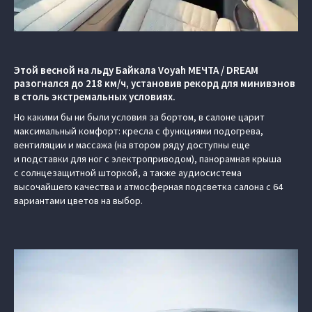
Этой весной на льду Байкала Voyah МЕЧТА / DREAM
разогнался до 218 км/ч, установив рекорд для минивэнов
в столь экстремальных условиях.
Но какими бы ни были условия за бортом, в салоне царит
максимальный комфорт: кресла с функциями подогрева,
вентиляции и массажа (на втором ряду доступны еще
и подставки для ног с электроприводом), панорамная крыша
с солнцезащитной шторкой, а также аудиосистема
высочайшего качества и атмосферная подсветка салона с 64
вариантами цветов на выбор.