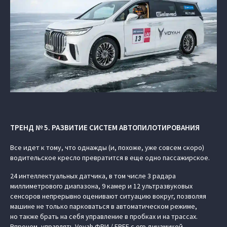
ТРЕНД № 5. РАЗВИТИЕ СИСТЕМ АВТОПИЛОТИРОВАНИЯ
Все идет к тому, что однажды (и, похоже, уже совсем скоро)
водительское кресло превратится в еще одно пассажирское.
24 интеллектуальных датчика, в том числе 3 радара
миллиметрового диапазона, 9 камер и 12 ультразвуковых
сенсоров непрерывно оценивают ситуацию вокруг, позволяя
машине не только парковаться в автоматическом режиме,
но также брать на себя управление в пробках и на трассах.
Впрочем, управлять Voyah ФРИ / FREE с его динамикой