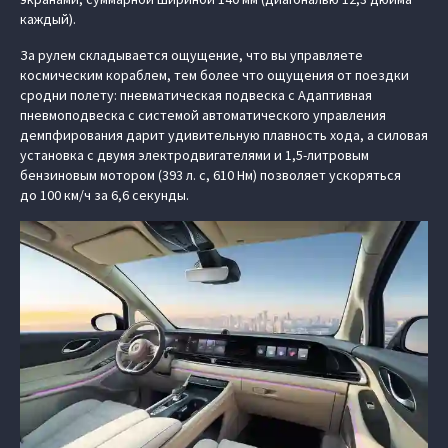
каждый).
За рулем складывается ощущение, что вы управляете
космическим кораблем, тем более что ощущения от поездки
сродни полету: пневматическая подвеска с Адаптивная
пневмоподвеска с системой автоматического управления
демпфирования дарит удивительную плавность хода, а силовая
установка с двумя электродвигателями и 1,5-литровым
бензиновым мотором (393 л. с, 610 Нм) позволяет ускоряться
до 100 км/ч за 6,6 секунды.