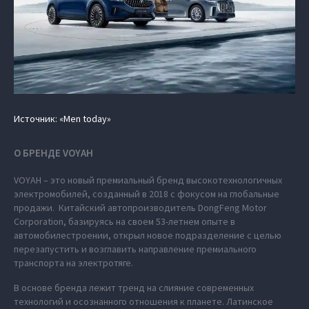
Источник: «Men today»
О БРЕНДЕ VOYAH
VOYAH – это новый премиальный бренд высокотехнологичных
электромобилей, созданный в 2018 с фокусом на глобальные
продажи. Китайский автопроизводитель DongFeng Motor
Corporation, базируясь на своем 53-летнем опыте в
автомобилестроении, открыл новое подразделение с целью
перезапустить и возглавить направление премиального
транспорта на электротяге.
В основе бренда лежит тренд на слияние современных
технологий и осознанного отношения к планете. Латинское