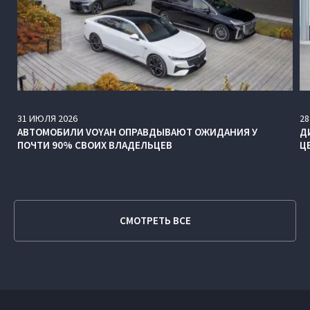
31
ИЮЛЯ
2026
28
АВТОМОБИЛИ VOYAH ОПРАВДЫВАЮТ ОЖИДАНИЯ У
Д
ПОЧТИ 90% СВОИХ ВЛАДЕЛЬЦЕВ
Ц
СМОТРЕТЬ ВСЕ