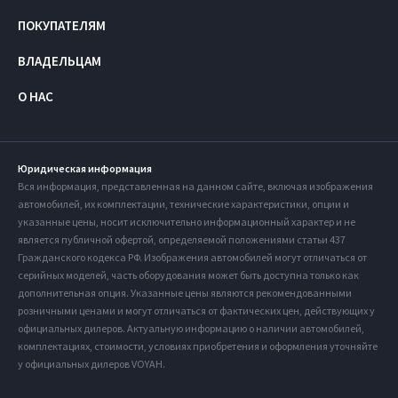
ПОКУПАТЕЛЯМ
ВЛАДЕЛЬЦАМ
О НАС
Юридическая информация
Вся информация, представленная на данном сайте, включая изображения
автомобилей, их комплектации, технические характеристики, опции и
указанные цены, носит исключительно информационный характер и не
является публичной офертой, определяемой положениями статьи 437
Гражданского кодекса РФ. Изображения автомобилей могут отличаться от
серийных моделей, часть оборудования может быть доступна только как
дополнительная опция. Указанные цены являются рекомендованными
розничными ценами и могут отличаться от фактических цен, действующих у
официальных дилеров. Актуальную информацию о наличии автомобилей,
комплектациях, стоимости, условиях приобретения и оформления уточняйте
у официальных дилеров VOYAH.