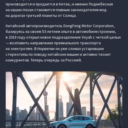
производится и продается в Китае, и именно Поднебесная
на наших глазах становится главным законодателем мод
на дорогах третьей планеты от Солнца.
Китайский автопроизводитель DongFeng Motor Corporation,
базируясь на своем 53-летнем опыте в автомобилестроении,
в 2018 году открыл новое подразделение Voyah с четкой целью
— возглавить направление премиального транспорта
на электротяге. В Норвегии он уже сломал устаревшие
стереотипы по поводу китайских машин и активно теснит
конкурентов. Теперь очередь за Россией.