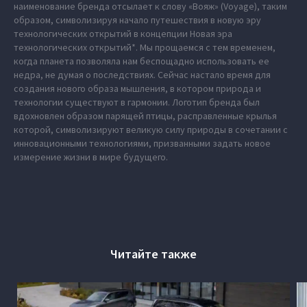
наименование бренда отсылает к слову «Вояж» (Voyage), таким
образом, символизируя начало путешествия в новую эру
технологических открытий в концепции Новая эра
технологических открытий*. Мы прощаемся с тем временем,
когда планета позволяла нам беспощадно использовать ее
недра, не думая о последствиях. Сейчас настало время для
создания нового образа мышления, в котором природа и
технологии существуют в гармонии. Логотип бренда был
вдохновлен образом парящей птицы, расправленные крылья
которой, символизируют великую силу природы в сочетании с
инновационными технологиями, призванными задать новое
измерение жизни в мире будущего.
Читайте также