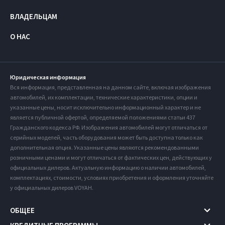
ВЛАДЕЛЬЦАМ
О НАС
Юридическая информация
Вся информация, представленная на данном сайте, включая изображения
автомобилей, их комплектации, технические характеристики, опции и
указанные цены, носит исключительно информационный характер и не
является публичной офертой, определяемой положениями статьи 437
Гражданского кодекса РФ. Изображения автомобилей могут отличаться от
серийных моделей, часть оборудования может быть доступна только как
дополнительная опция. Указанные цены являются рекомендованными
розничными ценами и могут отличаться от фактических цен, действующих у
официальных дилеров. Актуальную информацию о наличии автомобилей,
комплектациях, стоимости, условиях приобретения и оформления уточняйте
у официальных дилеров VOYAH.
ОБЩЕЕ