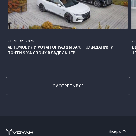
31
ИЮЛЯ
2026
28
АВТОМОБИЛИ VOYAH ОПРАВДЫВАЮТ ОЖИДАНИЯ У
Д
ПОЧТИ 90% СВОИХ ВЛАДЕЛЬЦЕВ
Ц
СМОТРЕТЬ ВСЕ
Вверх