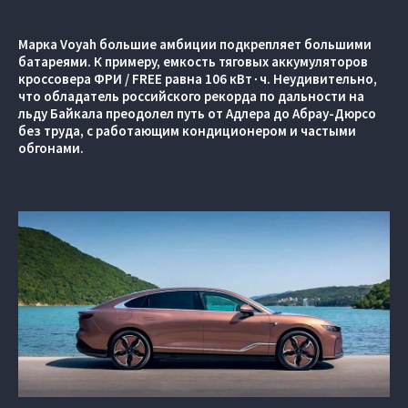
Марка Voyah большие амбиции подкрепляет большими
батареями. К примеру, емкость тяговых аккумуляторов
кроссовера ФРИ / FREE равна 106 кВт∙ч. Неудивительно,
что обладатель российского рекорда по дальности на
льду Байкала преодолел путь от Адлера до Абрау-Дюрсо
без труда, с работающим кондиционером и частыми
обгонами.