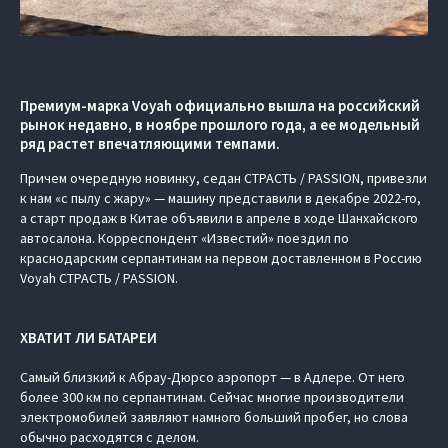
Премиум-марка Voyah официально вышла на российский
рынок недавно, в ноябре прошлого года, а ее модельный
ряд растет впечатляющими темпами.
Причем очередную новинку, седан СТРАСТЬ / PASSION, привезли
к нам «с пылу с жару» — машину представили в декабре 2022-го,
а старт продаж в Китае объявили в апреле в ходе Шанхайского
автосалона. Корреспондент «Известий» поездил по
краснодарским серпантинам на первом доставленном в Россию
Voyah СТРАСТЬ / PASSION.
ХВАТИТ ЛИ БАТАРЕИ
Самый близкий к Абрау-Дюрсо аэропорт — в Адлере. От него
более 300 км по серпантинам. Сейчас многие производители
электромобилей заявляют намного больший пробег, но слова
обычно расходятся с делом.