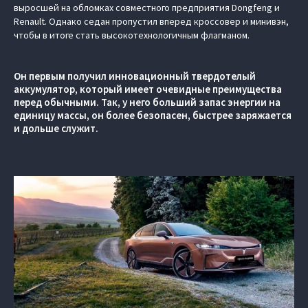
выросшей на обломках совместного предприятия Dongfeng и
Renault. Однако седан пропустил вперед кроссовер и минивэн,
чтобы в итоге стать высокотехнологичным флагманом.
Он первым получил инновационный твердотелый
аккумулятор, который имеет очевидные преимущества
перед обычными. Так, у него больший запас энергии на
единицу массы, он более безопасен, быстрее заряжается
и дольше служит.