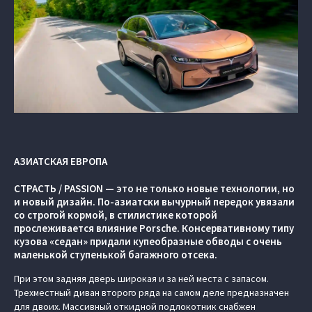
АЗИАТСКАЯ ЕВРОПА
СТРАСТЬ / PASSION — это не только новые технологии, но
и новый дизайн. По-азиатски вычурный передок увязали
со строгой кормой, в стилистике которой
прослеживается влияние Porsche. Консервативному типу
кузова «седан» придали купеобразные обводы с очень
маленькой ступенькой багажного отсека.
При этом задняя дверь широкая и за ней места с запасом.
Трехместный диван второго ряда на самом деле предназначен
для двоих. Массивный откидной подлокотник снабжен