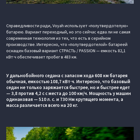
Справедливости ради, Voyah использует «полутвердотелую»
батарею. Вариант переходный, но это сейчас едва ли не самая
современная технология из тех, что есть в серийном
производстве. Интересно, что «полутвердотелой» батареей
оснащен базовый вариант СТРАСТЬ / PASSION — емкость 82,1
кВт·ч обеспечивает пробег в 483 км.
У дальнобойного седана с запасом хода 608 км батарея
обычная, емкостью 108,7 кВт·ч. Интересно, что базовый
седан не только заряжается быстрее, но и быстрее едет
— 3,8 против 4,2 с с места до 100 км/ч. Мощность у машин
одинаковая — 510 л. с. и 730 Нм крутящего момента, а
масса различается всего на 20 кг.