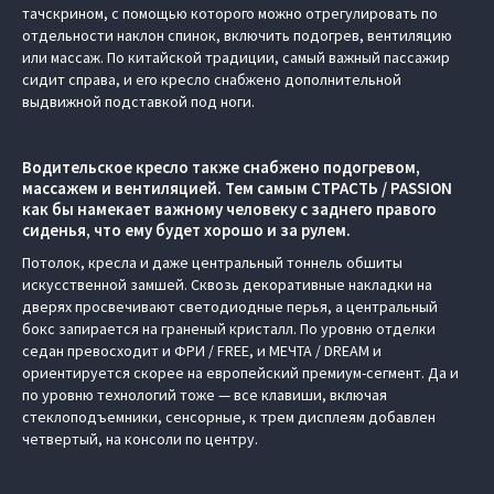
тачскрином, с помощью которого можно отрегулировать по
отдельности наклон спинок, включить подогрев, вентиляцию
или массаж. По китайской традиции, самый важный пассажир
сидит справа, и его кресло снабжено дополнительной
выдвижной подставкой под ноги.
Водительское кресло также снабжено подогревом,
массажем и вентиляцией. Тем самым СТРАСТЬ / PASSION
как бы намекает важному человеку с заднего правого
сиденья, что ему будет хорошо и за рулем.
Потолок, кресла и даже центральный тоннель обшиты
искусственной замшей. Сквозь декоративные накладки на
дверях просвечивают светодиодные перья, а центральный
бокс запирается на граненый кристалл. По уровню отделки
седан превосходит и ФРИ / FREE, и МЕЧТА / DREAM и
ориентируется скорее на европейский премиум-сегмент. Да и
по уровню технологий тоже — все клавиши, включая
стеклоподъемники, сенсорные, к трем дисплеям добавлен
четвертый, на консоли по центру.