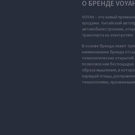
О БРЕНДЕ VOYA
VOYAH – это новый премиал
продажи. Китайский автопр
автомобилестроении, откры
транспорта на электротяге.
В основе бренда лежит тре
наименование бренда отсыл
технологических открытий 
позволяла нам беспощадно 
образа мышления, в которо
парящей птицы, расправле
технологиями, призванными