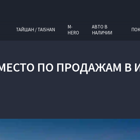
M-
АВТО В
ТАЙШАН / TAISHAN
ПОК
HERO
НАЛИЧИИ
 МЕСТО ПО ПРОДАЖАМ В 