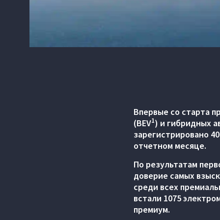
Впервые со старта п
1
(BEV
) и гибридных 
зарегистрировано 40
отчетном месяце.
По результатам перв
доверие самых взыск
среди всех премиальн
встали 1075 электро
премиум.