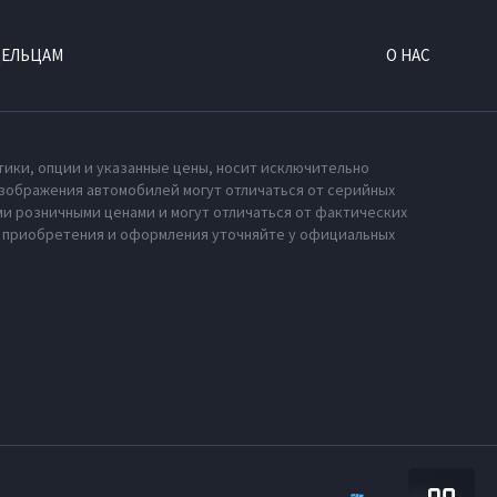
ДЕЛЬЦАМ
О НАС
тики, опции и указанные цены, носит исключительно
зображения автомобилей могут отличаться от серийных
и розничными ценами и могут отличаться от фактических
х приобретения и оформления уточняйте у официальных