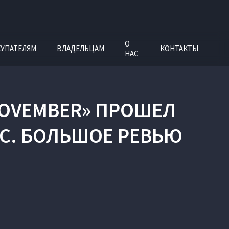
О
УПАТЕЛЯМ
ВЛАДЕЛЬЦАМ
КОНТАКТЫ
НАС
NOVEMBER»
ПРОШЕЛ
ЕС. БОЛЬШОЕ РЕВЬЮ