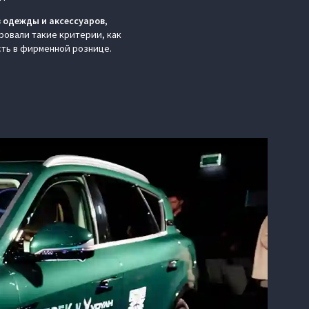
в одежды и аксессуаров
,
ровали такие критерии, как
сть в фирменной рознице.