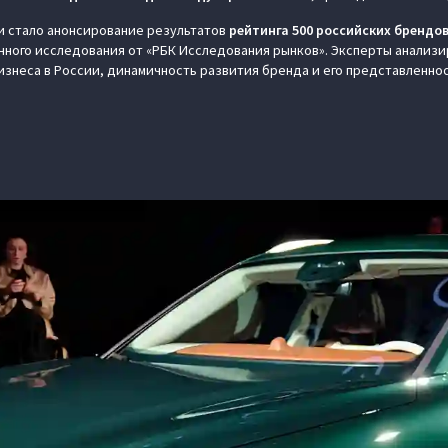
и стало анонсирование результатов
рейтинга 500 российских брендо
инного исследования от «РБК Исследования рынков». Эксперты анализи
знеса в России, динамичность развития бренда и его представленно