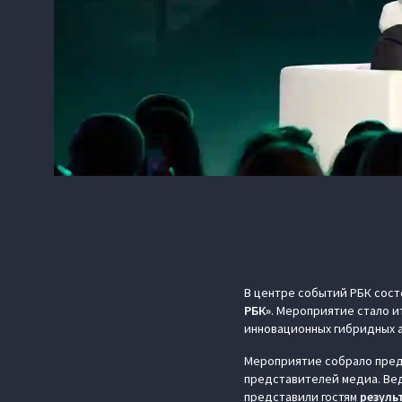
В центре событий РБК сос
РБК»
. Мероприятие стало и
инновационных гибридных 
Мероприятие собрало пред
представителей медиа. Вед
представили гостям
резуль