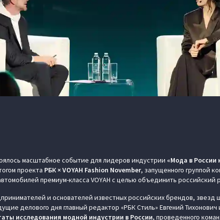
тоялось масштабное событие для лидеров индустрии
«Мода в России 
тогом проекта
РБК × VOYAH Fashion November
, запущенного группой к
автомобилей премиум-класса VOYAH с целью объединить российский 
принимателей и основателей известных российских брендов, звезд 
ущие делового дня главный редактор «РБК Стиль» Евгений Тихонович 
таты исследования модной индустрии в России
, проведенного коман