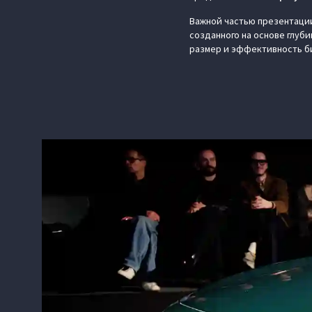
Важной частью презентаци
созданного на основе глуб
размер и эффективность би