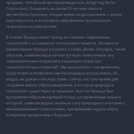
продажи. Китайский автопроизводитель DongFeng Motor
Corporation, базируясь на своем 53-летнем опыте в
автомобилестроении, открыл новое подразделение с целью
перезапустить и возглавить направление премиального
транспорта на электротяге.
В основе бренда лежит тренд на слияние современных
технологий и осознанного отношения к планете. Латинское
наименование бренда отсылает к слову «Вояж» (Voyage), таким
образом, символизируя начало путешествия в новую эру
технологических открытий в концепции Новая эра
технологических открытий*. Мы прощаемся с тем временем,
когда планета позволяла нам беспощадно использовать ее
недра, не думая о последствиях. Сейчас настало время для
создания нового образа мышления, в котором природа и
технологии существуют в гармонии. Логотип бренда был
вдохновлен образом парящей птицы, расправленные крылья
которой, символизируют великую силу природы в сочетании с
инновационными технологиями, призванными задать новое
измерение жизни в мире будущего.