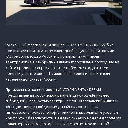
Роскошный флагманский минивэн VOYAH МЕЧТА / DREAM был
признан лучшим по итогам ежегодной национальной премии
«Автомобиль года в России» в номинации «Минивэны
электромобили и гибриды». Онлайн голосование проходило на
сайте премии с 3 апреля по 30 сентября 2023 года и в нем
приняли участие около 1 миллиона человек из пяти тысяч
населенных пунктов России.
Премиальный полноприводный VOYAH МЕЧТА / DREAM
представлен на российском рынке в двух модификациях:
гибридной и полностью электрической. Флагманский минивэн
обладает непревзойденным дизайном, роскошным
интерьером, прекрасной эргономикой и высочайшим уровнем
комфорта и безопасности. Недавно линейку модели дополнила
новая версия FIRST, которая отличается четырехместной