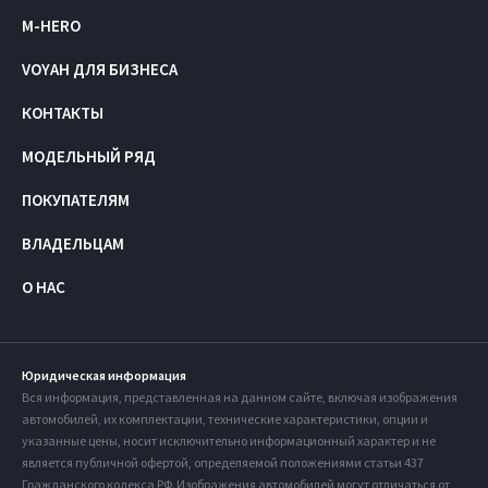
M-HERO
VOYAH ДЛЯ БИЗНЕСА
КОНТАКТЫ
МОДЕЛЬНЫЙ РЯД
ПОКУПАТЕЛЯМ
ВЛАДЕЛЬЦАМ
О НАС
Юридическая информация
Вся информация, представленная на данном сайте, включая изображения
автомобилей, их комплектации, технические характеристики, опции и
указанные цены, носит исключительно информационный характер и не
является публичной офертой, определяемой положениями статьи 437
Гражданского кодекса РФ. Изображения автомобилей могут отличаться от