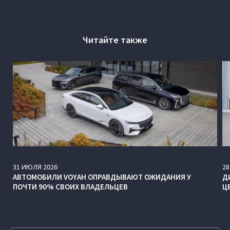
Читайте также
31
ИЮЛЯ
2026
28
АВТОМОБИЛИ VOYAH ОПРАВДЫВАЮТ ОЖИДАНИЯ У
Д
ПОЧТИ 90% СВОИХ ВЛАДЕЛЬЦЕВ
Ц