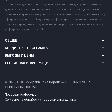
серийных моделей, часть оборудования может быть доступна только как
дополнительная опция. Указанные цены являются рекомендованными
розничными ценами и могут отличаться от фактических цен, действующих у
официальных дилеров. Актуальную информацию о наличии автомобилей,
комплектациях, стоимости, условиях приобретения и оформления уточняйте
у официальных дилеров VOYAH.
ОБЩЕЕ
КРЕДИТНЫЕ ПРОГРАММЫ
ВЫГОДЫ И ЦЕНЫ
СЕРВИСНАЯ ИНФОРМАЦИЯ
© 2026, ООО «А-Драйв Войя Воронеж» ИНН 3665820802
ОГРН 1233600003251
Правовая информация
Согласие на обработку персональных данных