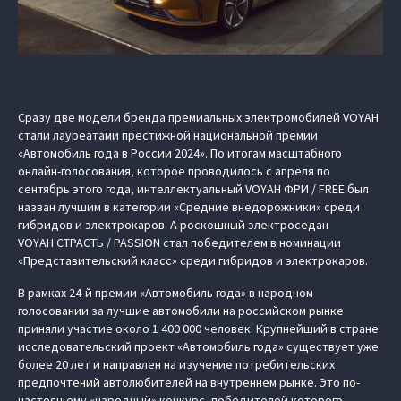
Сразу две модели бренда премиальных электромобилей VOYAH
стали лауреатами престижной национальной премии
«Автомобиль года в России 2024». По итогам масштабного
онлайн-голосования, которое проводилось с апреля по
сентябрь этого года, интеллектуальный VOYAH ФРИ / FREE был
назван лучшим в категории «Средние внедорожники» среди
гибридов и электрокаров. А роскошный электроседан
VOYAH СТРАСТЬ / PASSION стал победителем в номинации
«Представительский класс» среди гибридов и электрокаров.
В рамках 24-й премии «Автомобиль года» в народном
голосовании за лучшие автомобили на российском рынке
приняли участие около 1 400 000 человек. Крупнейший в стране
исследовательский проект «Автомобиль года» существует уже
более 20 лет и направлен на изучение потребительских
предпочтений автолюбителей на внутреннем рынке. Это по-
настоящему «народный» конкурс, победителей которого