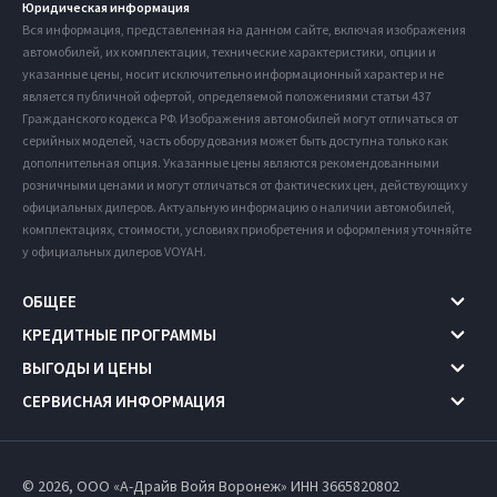
Юридическая информация
Вся информация, представленная на данном сайте, включая изображения
автомобилей, их комплектации, технические характеристики, опции и
указанные цены, носит исключительно информационный характер и не
является публичной офертой, определяемой положениями статьи 437
Гражданского кодекса РФ. Изображения автомобилей могут отличаться от
серийных моделей, часть оборудования может быть доступна только как
дополнительная опция. Указанные цены являются рекомендованными
розничными ценами и могут отличаться от фактических цен, действующих у
официальных дилеров. Актуальную информацию о наличии автомобилей,
комплектациях, стоимости, условиях приобретения и оформления уточняйте
у официальных дилеров VOYAH.
ОБЩЕЕ
КРЕДИТНЫЕ ПРОГРАММЫ
ВЫГОДЫ И ЦЕНЫ
СЕРВИСНАЯ ИНФОРМАЦИЯ
© 2026, ООО «А-Драйв Войя Воронеж» ИНН 3665820802