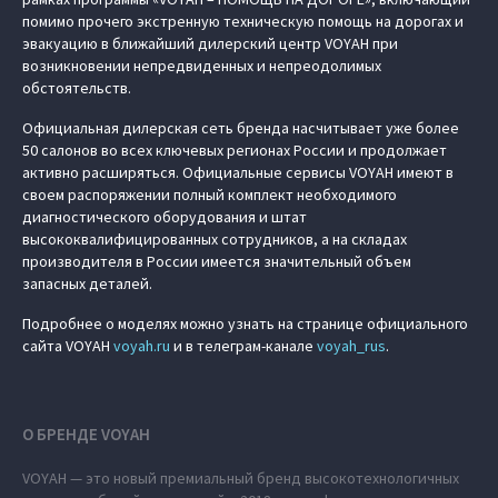
помимо прочего экстренную техническую помощь на дорогах и
эвакуацию в ближайший дилерский центр VOYAH при
возникновении непредвиденных и непреодолимых
обстоятельств.
Официальная дилерская сеть бренда насчитывает уже более
50 салонов во всех ключевых регионах России и продолжает
активно расширяться. Официальные сервисы VOYAH имеют в
своем распоряжении полный комплект необходимого
диагностического оборудования и штат
высококвалифицированных сотрудников, а на складах
производителя в России имеется значительный объем
запасных деталей.
Подробнее о моделях можно узнать на странице официального
сайта VOYAH
voyah.ru
и в телеграм-канале
voyah_rus
.
О БРЕНДЕ VOYAH
VOYAH — это новый премиальный бренд высокотехнологичных