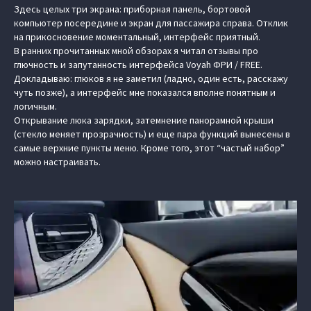
Здесь целых три экрана: приборная панель, бортовой
компьютер посередине и экран для пассажира справа. Отклик
на прикосновение моментальный, интерфейс приятный.
В ранних прочитанных мной обзорах я читал отзывы про
глючность и запутанность интерфейса Voyah ФРИ / FREE.
Докладываю: глюков я не заметил (ладно, один есть, расскажу
чуть позже), а интерфейс мне показался вполне понятным и
логичным.
Открывание люка зарядки, затемнение панорамной крыши
(стекло меняет прозрачность) и еще пара функций вынесены в
самые верхние пункты меню. Кроме того, этот “частый набор”
можно настраивать.