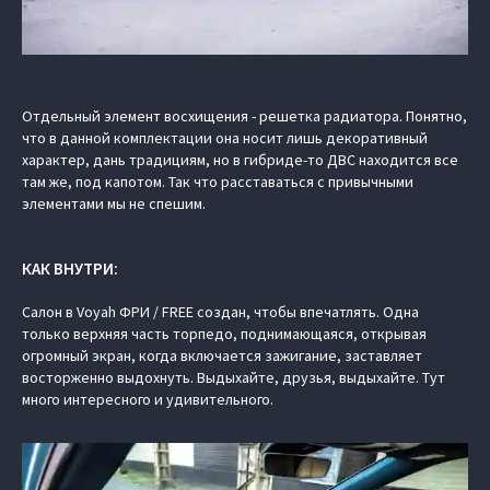
Отдельный элемент восхищения - решетка радиатора. Понятно,
что в данной комплектации она носит лишь декоративный
характер, дань традициям, но в гибриде-то ДВС находится все
там же, под капотом. Так что расставаться с привычными
элементами мы не спешим.
КАК ВНУТРИ:
Салон в Voyah ФРИ / FREE создан, чтобы впечатлять. Одна
только верхняя часть торпедо, поднимающаяся, открывая
огромный экран, когда включается зажигание, заставляет
восторженно выдохнуть. Выдыхайте, друзья, выдыхайте. Тут
много интересного и удивительного.