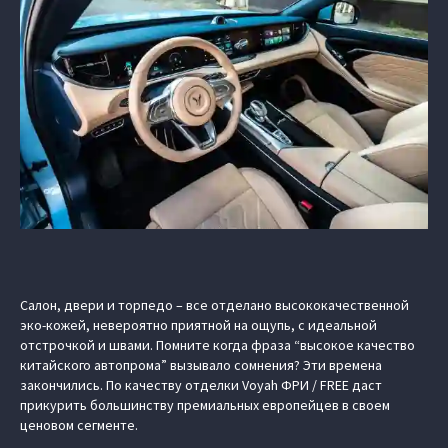
Салон, двери и торпедо – все отделано высококачественной
эко-кожей, невероятно приятной на ощупь, с идеальной
отстрочкой и швами. Помните когда фраза “высокое качество
китайского автопрома” вызывало сомнения? Эти времена
закончились. По качеству отделки Voyah ФРИ / FREE даст
прикурить большинству премиальных европейцев в своем
ценовом сегменте.