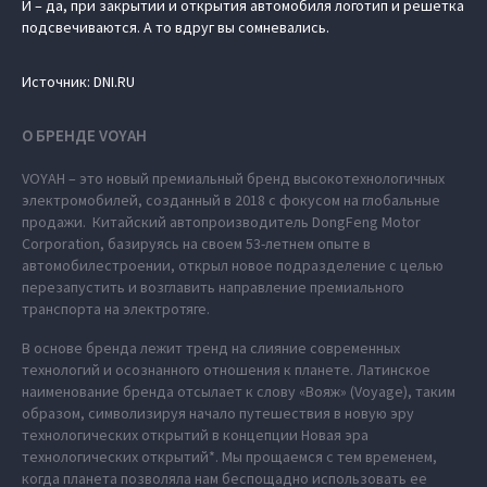
И – да, при закрытии и открытия автомобиля логотип и решетка
подсвечиваются. А то вдруг вы сомневались.
Источник: DNI.RU
О БРЕНДЕ VOYAH
VOYAH – это новый премиальный бренд высокотехнологичных
электромобилей, созданный в 2018 с фокусом на глобальные
продажи. Китайский автопроизводитель DongFeng Motor
Corporation, базируясь на своем 53-летнем опыте в
автомобилестроении, открыл новое подразделение с целью
перезапустить и возглавить направление премиального
транспорта на электротяге.
В основе бренда лежит тренд на слияние современных
технологий и осознанного отношения к планете. Латинское
наименование бренда отсылает к слову «Вояж» (Voyage), таким
образом, символизируя начало путешествия в новую эру
технологических открытий в концепции Новая эра
технологических открытий*. Мы прощаемся с тем временем,
когда планета позволяла нам беспощадно использовать ее