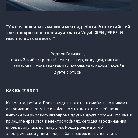
"У меня появилась машина мечты, ребята. Это китайский
электрокроссовер премиум класса Voyah ФРИ / FREE. И
именно в этом цвете!"
Родион Газманов,
Российский эстрадный певец, актер, ведущий, сын Олега
Газманова. Стал известен как исполнитель песни "Люси" в
дуэте с отцом
КАК ВЫГЛЯДИТ:
Как мечта, ребята. При взгляде на этот автомобиль возникают
ассоциации с Porsche и Volvo, но что вы хотите, сейчас все
выпускники мирового автопрома друг на друга похожи. Что мне в
принципе нравится в электромобилях, сегодня аэродинамика
вновь вернулась во главу угла. Когда речь идет об
электрическом двигателе, любая возможность повысить