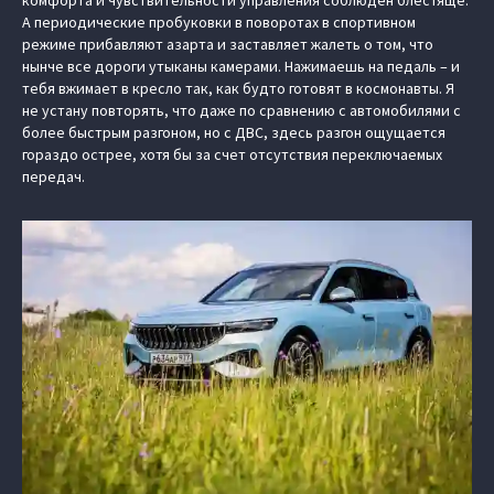
А периодические пробуковки в поворотах в спортивном
режиме прибавляют азарта и заставляет жалеть о том, что
нынче все дороги утыканы камерами. Нажимаешь на педаль – и
тебя вжимает в кресло так, как будто готовят в космонавты. Я
не устану повторять, что даже по сравнению с автомобилями с
более быстрым разгоном, но с ДВС, здесь разгон ощущается
гораздо острее, хотя бы за счет отсутствия переключаемых
передач.