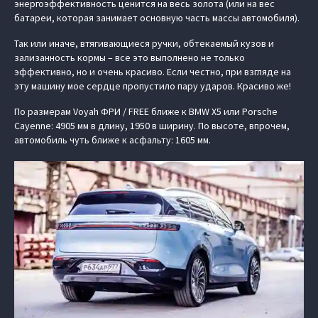
энергоэффективность ценится на весь золота (или на вес
батареи, которая занимает основную часть массы автомобиля).
Так или иначе, втягивающиеся ручки, обтекаемый кузов и
зализанность кормы – все это выполнено не только
эффективно, но и очень красиво. Если честно, при взгляде на
эту машину мое сердце пропустило пару ударов. Красиво же!
По размерам Voyah ФРИ / FREE ближе к BMW X5 или Porsche
Cayenne: 4905 мм в длину, 1950 в ширину. По высоте, впрочем,
автомобиль чуть ближе к асфальту: 1605 мм.