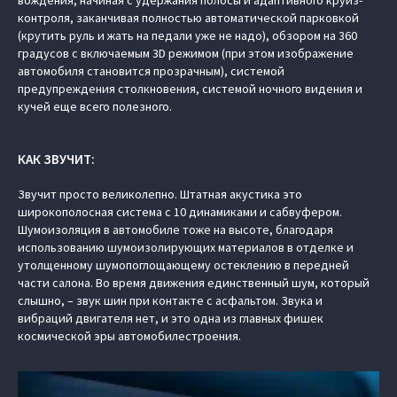
контроля, заканчивая полностью автоматической парковкой
(крутить руль и жать на педали уже не надо), обзором на 360
градусов с включаемым 3D режимом (при этом изображение
автомобиля становится прозрачным), системой
предупреждения столкновения, системой ночного видения и
кучей еще всего полезного.
КАК ЗВУЧИТ:
Звучит просто великолепно. Штатная акустика это
широкополосная система с 10 динамиками и сабвуфером.
Шумоизоляция в автомобиле тоже на высоте, благодаря
использованию шумоизолирующих материалов в отделке и
утолщенному шумопоглощающему остеклению в передней
части салона. Во время движения единственный шум, который
слышно, – звук шин при контакте с асфальтом. Звука и
вибраций двигателя нет, и это одна из главных фишек
космической эры автомобилестроения.