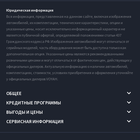
Юридическая информация
Вся информация, представленная на данном сайте, включая изображения
автомобилей, их комплектации, технические характеристики, опции и
указанные цены, носит исключительно информационный характер и не
является публичной офертой, определяемой положениями статьи 437
Гражданского кодекса РФ. Изображения автомобилей могут отличаться от
серийных моделей, часть оборудования может быть доступна только как
дополнительная опция. Указанные цены являются рекомендованными
розничными ценами и могут отличаться от фактических цен, действующих у
официальных дилеров. Актуальную информацию о наличии автомобилей,
комплектациях, стоимости, условиях приобретения и оформления уточняйте
у официальных дилеров VOYAH.
ОБЩЕЕ
КРЕДИТНЫЕ ПРОГРАММЫ
ВЫГОДЫ И ЦЕНЫ
СЕРВИСНАЯ ИНФОРМАЦИЯ