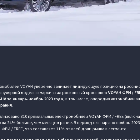
омобилей VOYAH уверенно занимает лидирующую позицию на российск
 популярной моделью марки стал роскошный кроссовер
VOYAH ФРИ / FR
UV за январь-ноябрь 2023 года
, в том числе, опередив автомобили ан
орания.
еализовано 310 премиальных электромобилей VOYAH ФРИ / FREE (включ
 на 24% больше, чем месяцем ранее. В период с января по ноябрь 2023
ФРИ / FREE, что составляет 11% от всей доли рынка в сегменте.