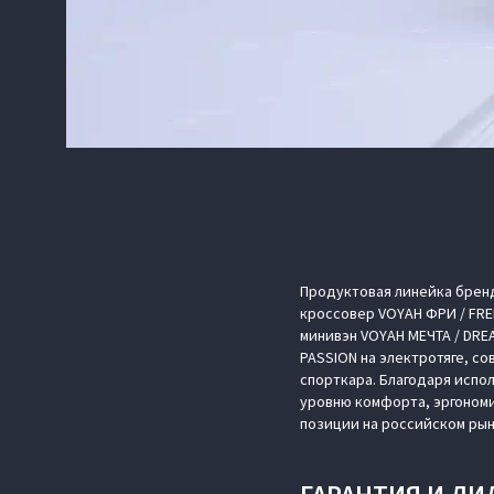
Продуктовая линейка брен
кроссовер VOYAH ФРИ / FRE
минивэн VOYAH МЕЧТА / DRE
PASSION на электротяге, с
спорткара. Благодаря испо
уровню комфорта, эргоном
позиции на российском рын