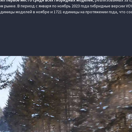
нял первое место среди всех гибридных моделей
, реализованных за 
м рынке. В период с января по ноябрь 2023 года гибридные версии VO
единицы моделей в ноябре и 1721 единицы на протяжении года, что со