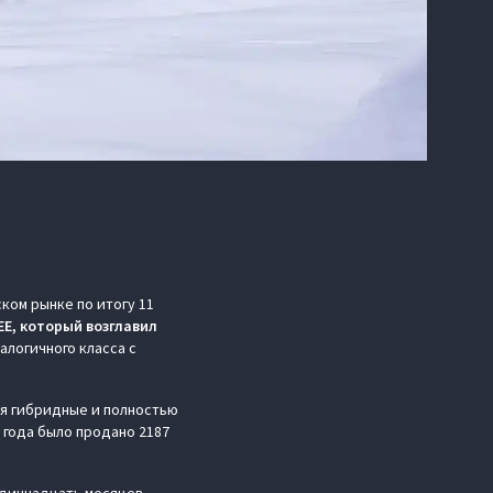
ом рынке по итогу 11
EE, который возглавил
алогичного класса с
ая гибридные и полностью
 года было продано 2187