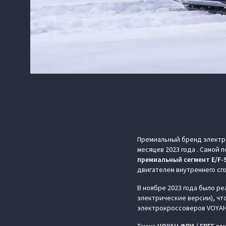
Премиальный бренд электр
месяцев 2023 года . Самой
премиальный сегмент E/F-S
двигателем внутреннего сг
В ноябре 2023 года было р
электрические версии), что
электрокроссоверов VOYAH 