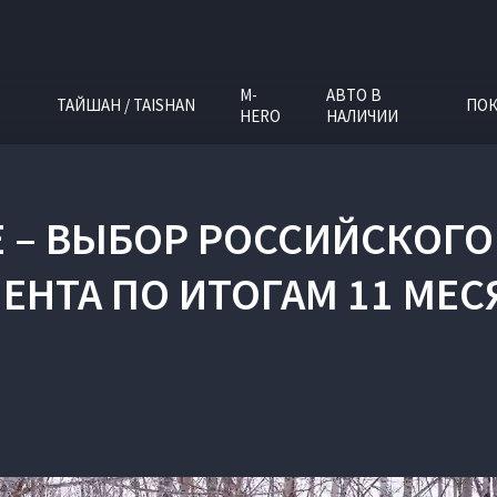
M-
АВТО В
ТАЙШАН / TAISHAN
ПОК
HERO
НАЛИЧИИ
EE – ВЫБОР РОССИЙСКОГ
ЕНТА ПО ИТОГАМ 11 МЕСЯ