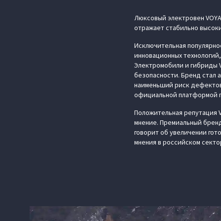
Люксовый электровен VOYAH
отражает стабильно высоки
Исключительная популярно
инновационных технологий,
Электромобили и гибриды V
безопасности. Бренд стал 
наименьший риск дефектов
официальной платформой по
Положительная репутация 
мнение. Премиальный бренд
говорит об увеличении гот
мнения в российском секто