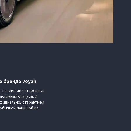
о бренда Voyah:
ил новейший батарейный
логичный статусы. И
официально, с гарантией
еобычной машиной на