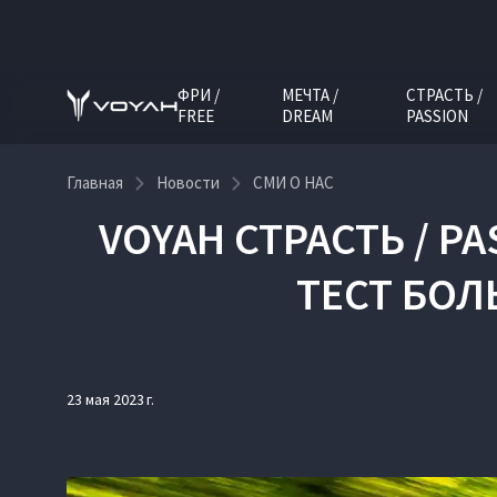
ФРИ /
МЕЧТА /
СТРАСТЬ /
FREE
DREAM
PASSION
Главная
Новости
СМИ О НАС
VOYAH СТРАСТЬ / P
ТЕСТ БОЛ
23 мая 2023 г.