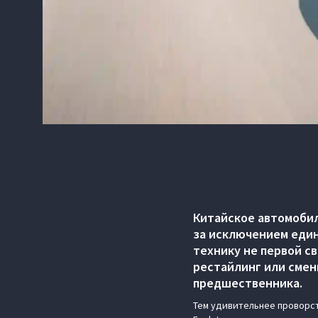
Китайское автомобил
за исключением един
технику не первой с
рестайлинг или смен
предшественника.
Тем удивительнее проворс