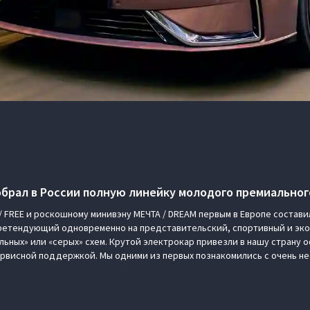
брал в России полную линейку молодого премиальног
 FREE и роскошному минивэну МЕЧТА / DREAM первым в Европе состав
претендующий одновременно на представительский, спортивный и эко
льных» или «серых» схем. Крутой электрокар привезли в нашу страну 
ервисной поддержкой. Мы одними из первых познакомились с очень н