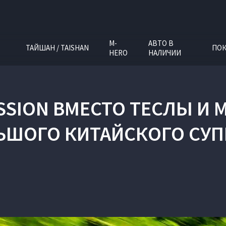
M-
АВТО В
ТАЙШАН / TAISHAN
ПОК
HERO
НАЛИЧИИ
ASSION ВМЕСТО ТЕСЛЫ И
ЬШОГО КИТАЙСКОГО СУ