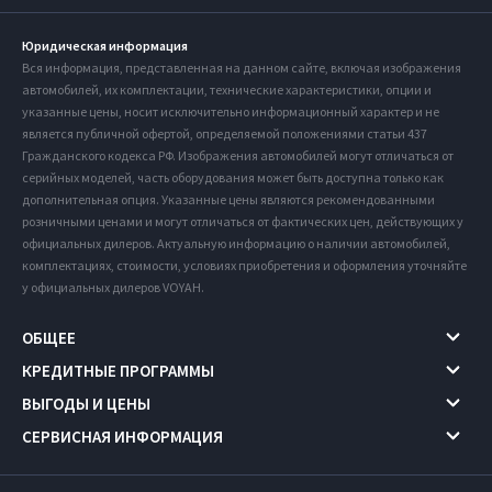
Юридическая информация
Вся информация, представленная на данном сайте, включая изображения
автомобилей, их комплектации, технические характеристики, опции и
указанные цены, носит исключительно информационный характер и не
является публичной офертой, определяемой положениями статьи 437
Гражданского кодекса РФ. Изображения автомобилей могут отличаться от
серийных моделей, часть оборудования может быть доступна только как
дополнительная опция. Указанные цены являются рекомендованными
розничными ценами и могут отличаться от фактических цен, действующих у
официальных дилеров. Актуальную информацию о наличии автомобилей,
комплектациях, стоимости, условиях приобретения и оформления уточняйте
у официальных дилеров VOYAH.
ОБЩЕЕ
КРЕДИТНЫЕ ПРОГРАММЫ
ВЫГОДЫ И ЦЕНЫ
СЕРВИСНАЯ ИНФОРМАЦИЯ