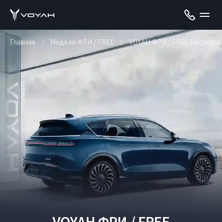
Главная
Модели ФРИ / FREE
VOYAH ФРИ / FREE Последо
VOYAH ФРИ / FREE