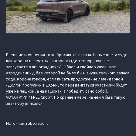
Внешние изменения тоже бросаются в глаза. Новые цвета чудо
как хороши и заметны на дорогах (до тех пор, пока не
заплутаете в виноградниках). Обвес и спойлер улучшают
аэродинамику, без которой не было бы и внушительного запаса
хода. Короче говоря, если писать продолжение легендарной
«Долгой прогулки» в 2024-м, то передвигаться участники будут
уже не пешком, а на машинах, а победит, само собой,
VOYAH ФРИ / FREE Спорт. По крайней мере, на ней я бы в такую
авантюру вписался.
Источник: robb.report