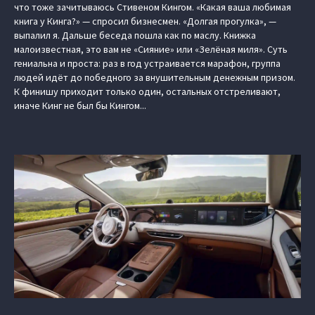
что тоже зачитываюсь Стивеном Кингом. «Какая ваша любимая
книга у Кинга?» — спросил бизнесмен. «Долгая прогулка», —
выпалил я. Дальше беседа пошла как по маслу. Книжка
малоизвестная, это вам не «Сияние» или «Зелёная миля». Суть
гениальна и проста: раз в год устраивается марафон, группа
людей идёт до победного за внушительным денежным призом.
К финишу приходит только один, остальных отстреливают,
иначе Кинг не был бы Кингом...