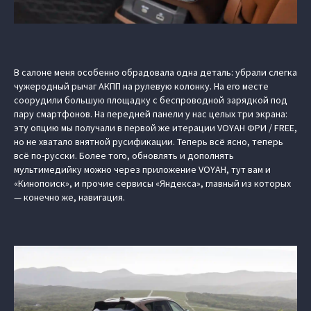
В салоне меня особенно обрадовала одна деталь: убрали слегка
чужеродный рычаг АКПП на рулевую колонку. На его месте
соорудили большую площадку с беспроводной зарядкой под
пару смартфонов. На передней панели у нас целых три экрана:
эту опцию мы получали в первой же итерации VOYAH ФРИ / FREE,
но не хватало внятной русификации. Теперь всё ясно, теперь
всё по-русски. Более того, обновлять и дополнять
мультимедийку можно через приложение VOYAH, тут вам и
«Кинопоиск», и прочие сервисы «Яндекса», главный из которых
— конечно же, навигация.