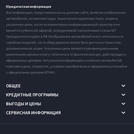
Юридическая информация
Вся информация, представленная на данном сайте, включая изображения
автомобилей, их комплектации, технические характеристики, опции и
указанные цены, носит исключительно информационный характер и не
является публичной офертой, определяемой положениями статьи 437
Гражданского кодекса РФ. Изображения автомобилей могут отличаться от
серийных моделей, часть оборудования может быть доступна только как
дополнительная опция. Указанные цены являются рекомендованными
розничными ценами и могут отличаться от фактических цен, действующих у
официальных дилеров. Актуальную информацию о наличии автомобилей,
комплектациях, стоимости, условиях приобретения и оформления уточняйте
у официальных дилеров VOYAH.
ОБЩЕЕ
КРЕДИТНЫЕ ПРОГРАММЫ
ВЫГОДЫ И ЦЕНЫ
СЕРВИСНАЯ ИНФОРМАЦИЯ