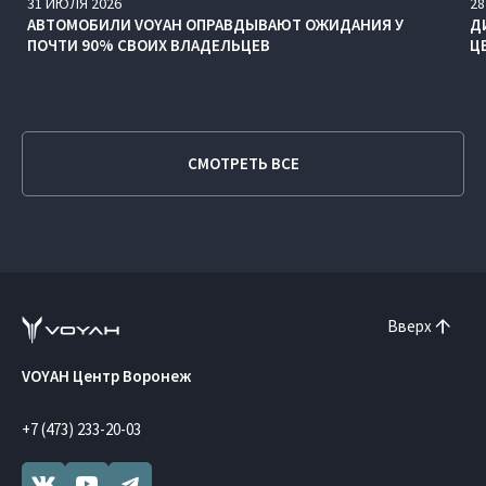
31
ИЮЛЯ
2026
28
АВТОМОБИЛИ VOYAH ОПРАВДЫВАЮТ ОЖИДАНИЯ У
Д
ПОЧТИ 90% СВОИХ ВЛАДЕЛЬЦЕВ
Ц
СМОТРЕТЬ ВСЕ
Вверх
VOYAH Центр Воронеж
+7 (473) 233-20-03