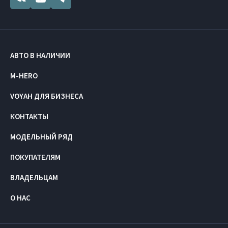
АВТО В НАЛИЧИИ
M-HERO
VOYAH ДЛЯ БИЗНЕСА
КОНТАКТЫ
МОДЕЛЬНЫЙ РЯД
ПОКУПАТЕЛЯМ
ВЛАДЕЛЬЦАМ
О НАС